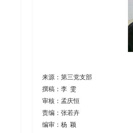
来源
：
第三党支部
撰稿：李
雯
审核：孟庆恒
责编：张若卉
编审：杨
颖