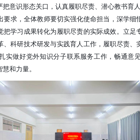
严把意识形态关口，认真履职尽责、潜心教书育
出要求，全体教师要切实强化使命担当，深学细
觉把学习成果转化为履职尽责的实际成效。立足
革、科研技术研发与实践育人工作，履职尽责、
扎实做好党外知识分子联系服务工作，畅通意
智慧和力量。