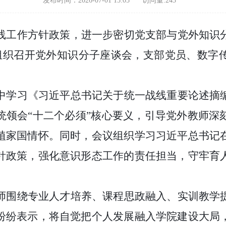
发布时间：2026-07-01 15:05
访问量:
243
线工作方针政策，进一步密切党支部与党外知识
部组织召开党外知识分子座谈会，支部党员、数字
中学习《习近平总书记关于统一战线重要论述摘
统领会
“十二个必须”核心要义，引导党外教师深
植家国情怀。同时，会议组织学习习近平总书记
针政策，强化意识形态工作的责任担当，守牢育
师围绕专业人才培养、课程思政融入、实训教学
纷纷表示，将自觉把个人发展融入学院建设大局