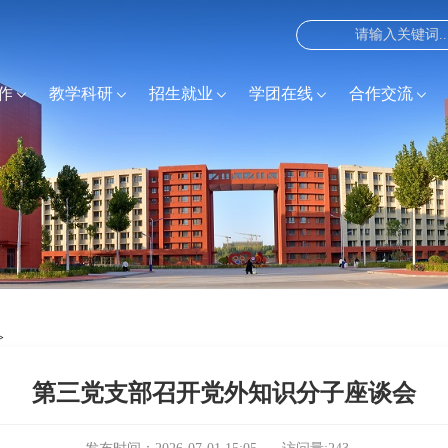
作
教学科研
招生就业
学团在线
合作交流
>
第三党支部召开党外知识分子座谈会