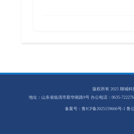
版权所有 2025 聊城
地址：山东省临清市新华南路9号 办公电话：0635-7222768 招
备案号：鲁ICP备2025159666号-1 鲁公