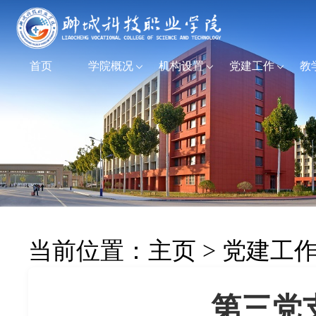
首页
学院概况
机构设置
党建工作
教
当前位置：
主页
>
党建工
第三党