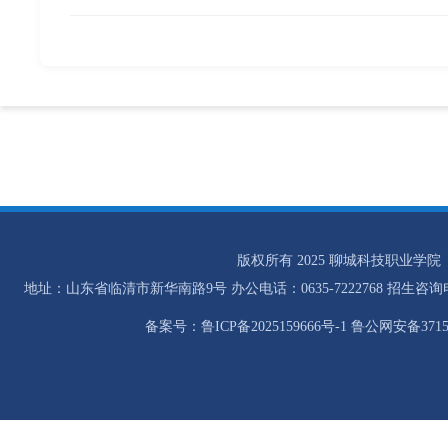
版权所有 2025 聊城科技职业学院
地址：山东省临清市新华南路9号 办公电话：0635-7222768 招生咨询电话：0
备案号：鲁ICP备2025159666号-1 鲁公网安备37158