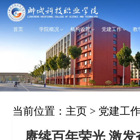
首页
学院概况
机构设置
党建工作
教
当前位置：
主页
>
党建工
赓续百年荣光 激