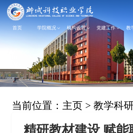
首页
学院概况
机构设置
党建工作
教
当前位置：
主页
>
教学科
精研教材建设 赋