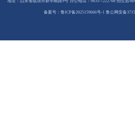
地址：山东省临清市新华南路9号 办公电话：0635-7222768 招生咨询电话：0
备案号：鲁ICP备2025159666号-1 鲁公网安备37158