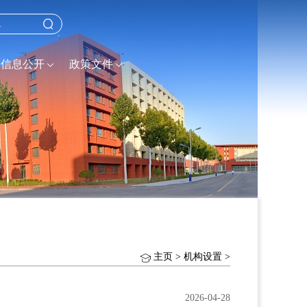
信息公开
政策文件
主页
>
机构设置
>
2026-04-28