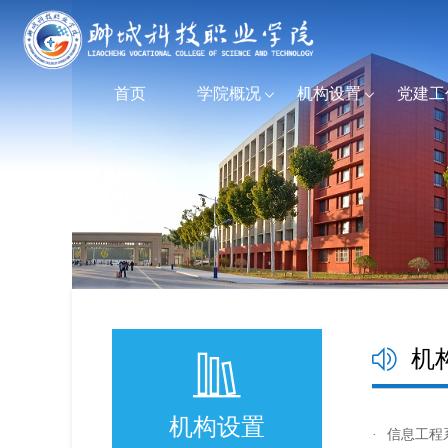
首页
学院概况
机构设置
党建工
机
机构设置
·
信息工程