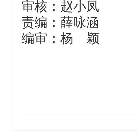
审核：赵小凤
责编：薛咏涵
编审：杨
颖