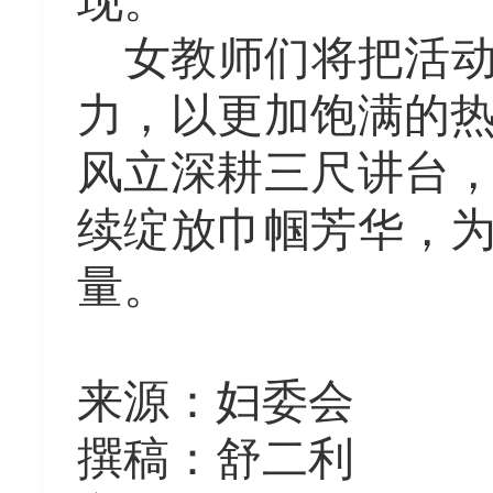
现。
女教师们将把活
力，
以更加饱满的
风立深耕三尺讲台
续绽放巾帼芳华，
量。
来源：妇委会
撰稿：舒二利