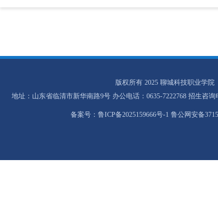
版权所有 2025 聊城科技职业学院
地址：山东省临清市新华南路9号 办公电话：0635-7222768 招生咨询电话：0
备案号：鲁ICP备2025159666号-1 鲁公网安备37158