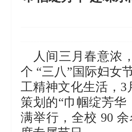
人间三月春意浓
个 “三八”国际妇
工精神文化生活，3
策划的“巾帼绽芳华
满举行，全校 90