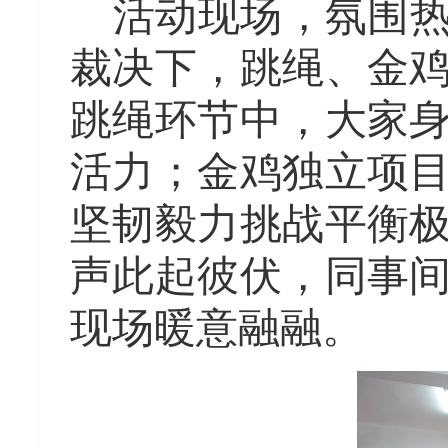
活动现场，氛围
裁决下，跳绳、金
跳绳环节中，大家
活力；金鸡独立项
坚韧毅力挑战平衡
声此起彼伏，同事
现场暖意融融。