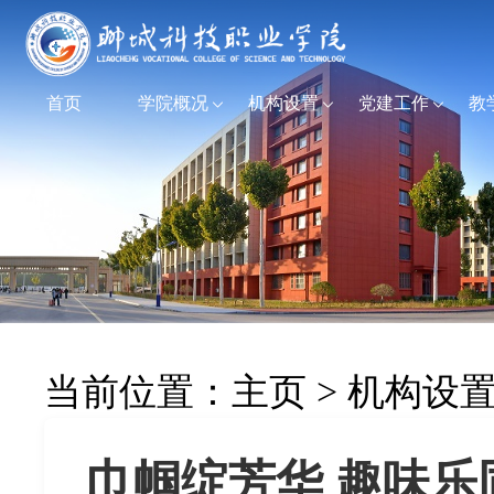
首页
学院概况
机构设置
党建工作
教
当前位置：
主页
>
机构设
巾帼绽芳华 趣味乐