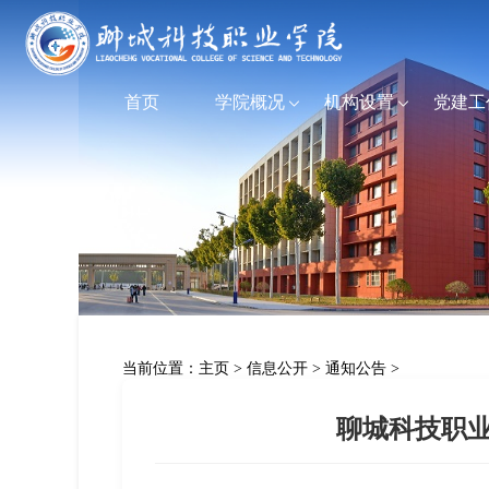
首页
学院概况
机构设置
党建工
当前位置：
主页
>
信息公开
>
通知公告
>
聊城科技职业