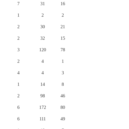
7
31
16
1
2
2
2
30
21
2
32
15
3
120
78
2
4
1
4
4
3
1
14
8
2
98
46
6
172
80
6
111
49