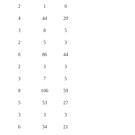
2
1
0
4
44
20
3
8
5
2
5
3
6
86
44
2
3
3
3
7
5
8
106
59
5
53
27
3
3
3
6
34
21