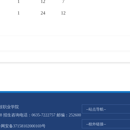
1
12
7
1
24
12
科技职业学院
生咨询电话：0635-7222757 邮编：252600
网安备37158102000169号