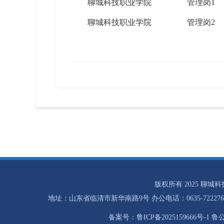
聊城科技职业学院
管理岗1
聊城科技职业学院
管理岗2
版权所有 2025 聊城
地址：山东省临清市新华南路9号 办公电话：0635-7222768 招
备案号：鲁ICP备2025159666号-1 鲁公