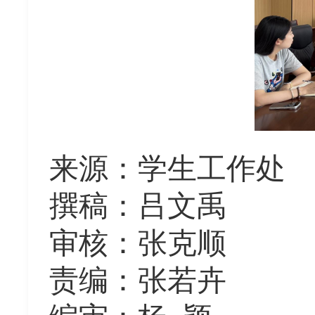
来源
：
学生工作处
撰稿：吕文禹
审核：张克顺
责编：张若卉