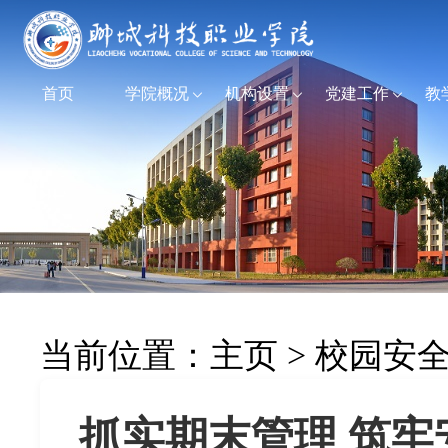
首页
学院概况
机构设置
党建工作
教
当前位置：
主页
>
校园安
抓实期末管理 筑