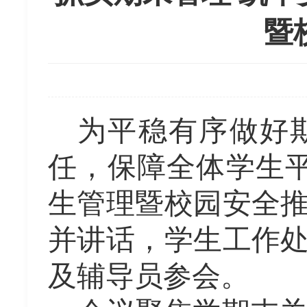
暨
为平稳有序做好
任，保障全体学生
生管理
暨
校园安全
并讲话，
学生工作
及
辅导员参会。