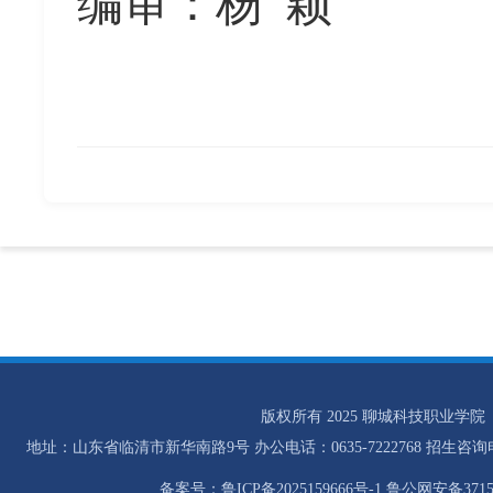
编审：杨
颖
版权所有 2025 聊城科技职业学院
地址：山东省临清市新华南路9号 办公电话：0635-7222768 招生咨询电话：0
备案号：鲁ICP备2025159666号-1 鲁公网安备37158