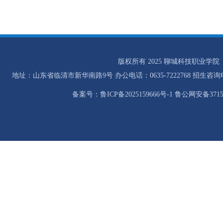
版权所有 2025 聊城科技职业学院
地址：山东省临清市新华南路9号 办公电话：0635-7222768 招生咨询电话：0
备案号：鲁ICP备2025159666号-1 鲁公网安备37158