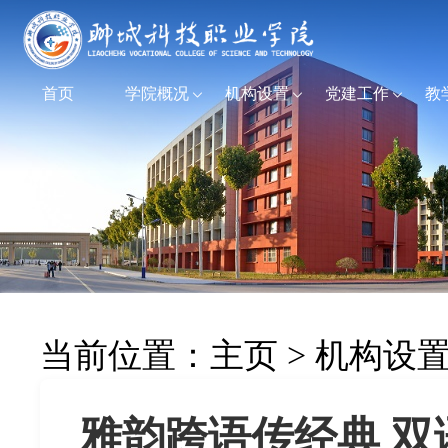
首页
学院概况
机构设置
党建工作
教
当前位置：
主页
>
机构设
雅韵跨语传经典 