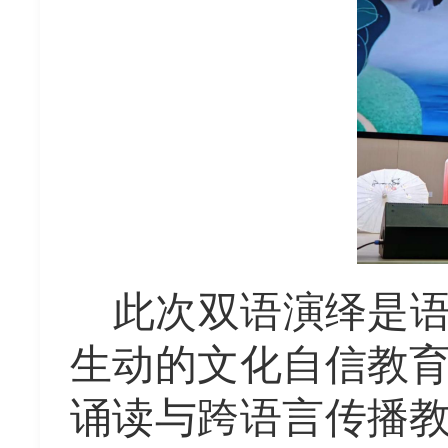
此次双语演绎是
生动的文化自信教
诵读与跨语言传播