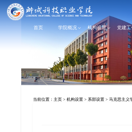
首页
学院概况
机构设置
党建工
当前位置：
主页
>
机构设置
>
系部设置
>
马克思主义