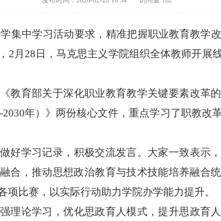
发布时间：2026-02-28 16:34
访问量:
182
开学集中学习活动要求，精准把握职业教育教学
，
2
月
28
日，马克思主义学院组织全体教师开展
《教育部关于深化职业教育教学关键要素改革
-2030
年）》两份核心文件，重点学习了职教改
做好学习记录，积极交流发言。大家一致表示
融合，推动思想政治教育与技术技能培养融合
各项比赛，以实际行动助力学院办学能力提升。
强理论学习，优化思政育人模式，提升思政育