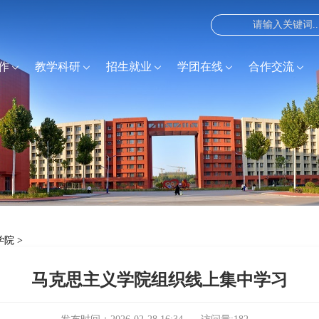
作
教学科研
招生就业
学团在线
合作交流
学院
>
马克思主义学院组织线上集中学习