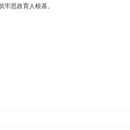
筑牢思政育人根基。