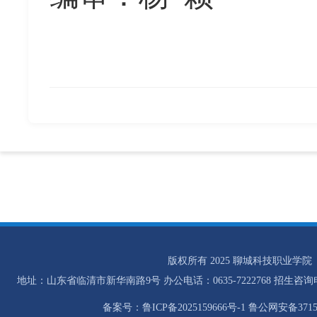
版权所有 2025 聊城科技职业学院
地址：山东省临清市新华南路9号 办公电话：0635-7222768 招生咨询电话：0
备案号：鲁ICP备2025159666号-1 鲁公网安备37158