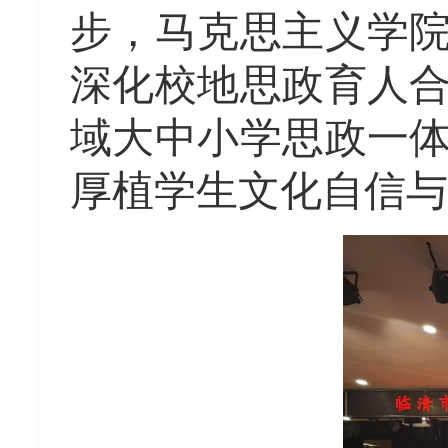
步，马克思主义学
深化校地思政育人
域大中小学思政一
厚植学生文化自信与