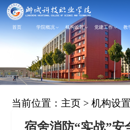
首页
学院概况
机构设置
党建工作
教
当前位置：
主页
>
机构设
宿舍消防“实战”