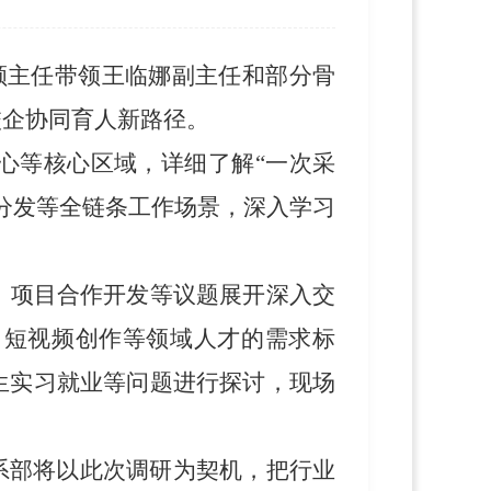
顺主任带领王临娜副主任和部分
骨
校企协同育人新路径。
心等核心区域，详细了解
“一次采
分发等全链条工作场景，深入学习
、项目合作开发等议题展开深入交
、短视频创作等领域人才的需求标
生实习就业等问题进行
探讨
，现场
系部将以此次调研为契机，把行业