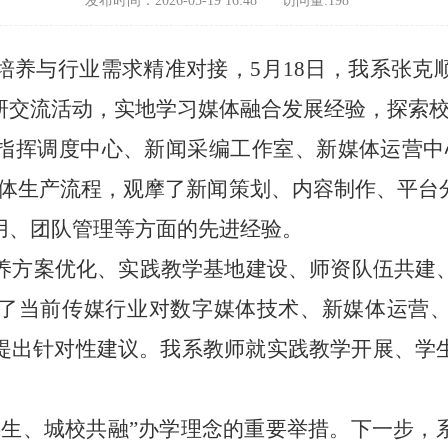
发布时间：2026-05-19 16:48
访问量:
198
培养与行业需求精准对接，
5月18日，
我
系张克
研交流活动，实地学习媒体融合发展经验，探索
指挥调度中心、新闻采编工作室、新媒体运营中
媒体生产流程，观摩了新闻策划、内容制作、平台
用、团队管理等方面的先进经验。
养方案优化、实践教学基地建设、师资队伍共建
了当前传媒行业对数字媒体技术、新媒体运营
提出针对性建议。我
系
教师就实践教学开展、学
共生、城校共融”办学理念的重要举措。下一步，