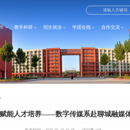
作
教学科研
招生就业
学团在线
合作交流
>
 赋能人才培养——数字传媒系赴聊城融媒