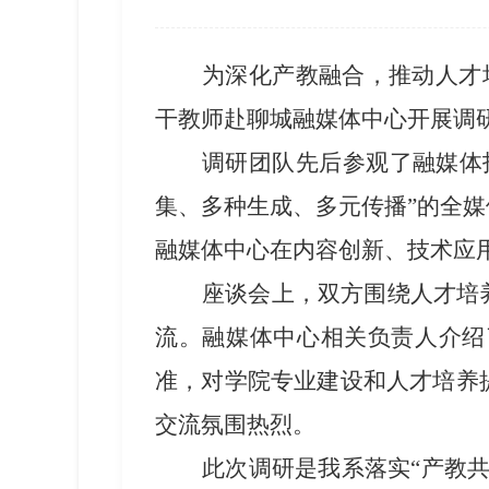
为深化产教融合，推动人才
干教师赴聊城融媒体中心开展调
调研团队先后参观了融媒体
集、多种生成、多元传播”的全
融媒体中心在内容创新、技术应
座谈会上，双方围绕人才培
流。融媒体中心相关负责人介绍
准，对学院专业建设和人才培养
交流氛围热烈
。
此次调研是
我系
落实
“产教