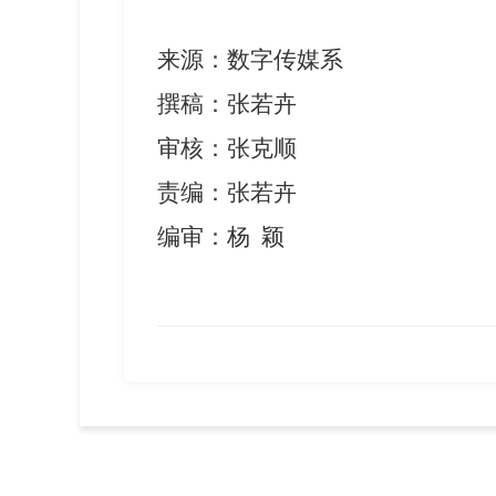
来源
：
数字传媒系
撰稿：张若卉
审核：张克顺
责编：张若卉
编审：杨 颖