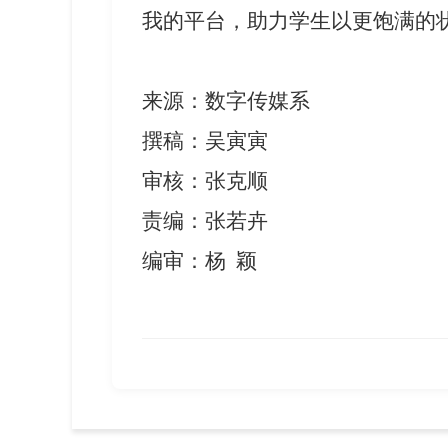
我的平台，助力学生以更饱满的
来源：数字传媒系
撰稿：
吴寅寅
审核：张克顺
责编：张若卉
编审：杨
颖