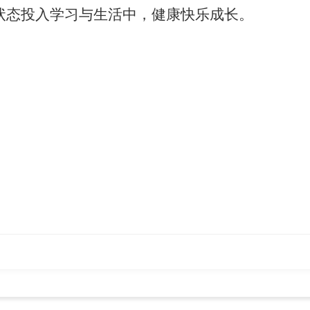
状态投入学习与生活中，健康快乐成长。