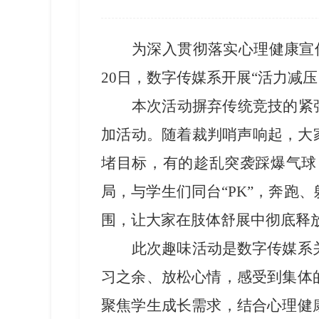
为深入贯彻落实心理健康宣
20日，数字传媒系开展“活力减压
本次活动摒弃传统竞技的紧
加活动。随着裁判哨声响起，大
堵目标，有的趁乱突袭踩爆气球
局，与学生们同台“PK”，奔跑
围，让大家在肢体舒展中彻底释
此次趣味活动是数字传媒系
习之余、放松心情，感受到集体
聚焦学生成长需求，结合心理健