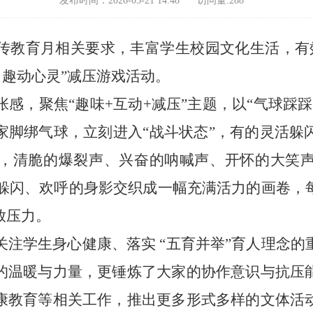
发布时间：2026-05-21 14:48
访问量:
288
传教育月相关要求，丰富学生校园文化生活，有
 趣动心灵”减压游戏活动。
张感，聚焦
“趣味+互动+减压”主题，以“气球踩
家脚绑气球，立刻进入“战斗状态”，有的灵活躲
，清脆的爆裂声、兴奋的呐喊声、开怀的大笑
、躲闪、欢呼的身影交织成一幅充满活力的画卷
放压力。
关注学生身心健康、落实
“五育并举”育人理念的
的温暖与力量，更锤炼了大家的协作意识与抗压
康教育等相关工作，推出更多形式多样的文体活