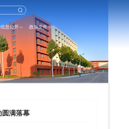
信息公开
政策文件
动圆满落幕