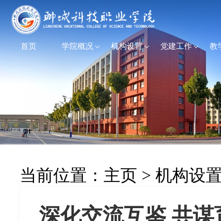
首页
学院概况
机构设置
党建工作
教
当前位置：
主页
>
机构设
深化交流互鉴 共