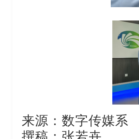
来源
：
数字传媒系
撰稿：
张若卉