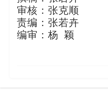
审核：
张克顺
责编：张若卉
编审：杨
颖