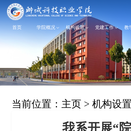
首页
学院概况
机构设置
党建工作
教
当前位置：
主页
>
机构设
我系开展“