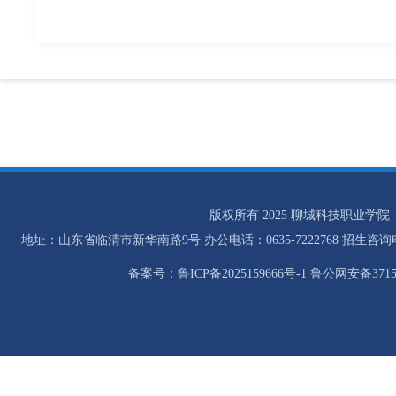
版权所有 2025 聊城科技职业学院
地址：山东省临清市新华南路9号 办公电话：0635-7222768 招生咨询电话：0
备案号：鲁ICP备2025159666号-1 鲁公网安备37158