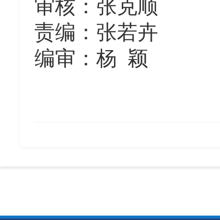
审核：张克顺
责编：张若卉
编审：杨
颖