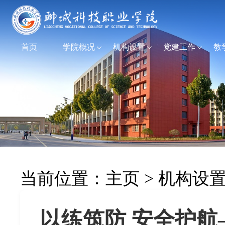
首页
学院概况
机构设置
党建工作
教
当前位置：
主页
>
机构设
以练筑防 安全护