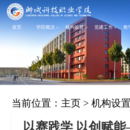
首页
学院概况
机构设置
党建工作
教
当前位置：
主页
>
机构设
以赛践学 以创赋