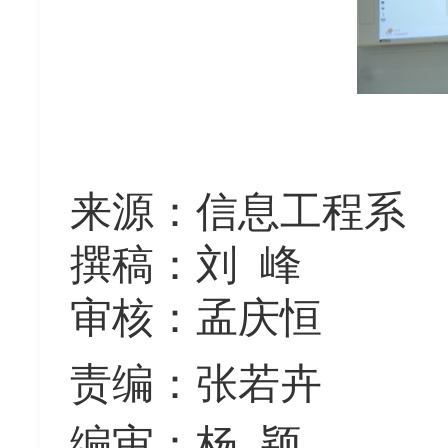
来源：信息工程系
撰稿：刘
峰
审核：
孟庆恒
责编：张若卉
编审：杨
颖