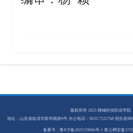
版权所有 2025 聊城科技职业学院
地址：山东省临清市新华南路9号 办公电话：0635-7222768 招生咨询电话：0
备案号：鲁ICP备2025159666号-1 鲁公网安备37158