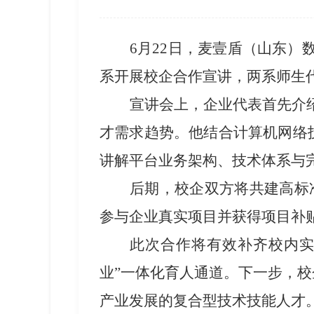
6月22日
，
麦壹盾（山东）
系开展校企合作宣讲，两系师生
宣讲会上，企业代表首先介
才需求趋势。
他结合
计算机网络
讲解平台业务架构、技术体系与
后期，
校企双方将共建高标
参与企业真实项目并获得项目补
此次合作将有效补齐校内
业
”
一体化育人通道。下一步，校
产业发展的复合型技术技能人才