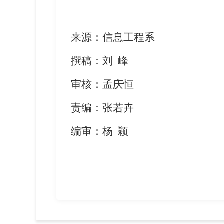
来源：
信息工程系
撰稿：
刘
峰
审核：孟庆恒
责编：
张若卉
编审：杨
颖