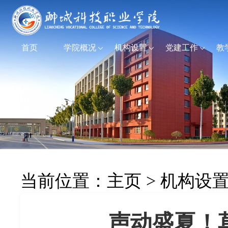
首页
学院概况
机构设置
党建工作
教
当前位置：
主页
>
机构设
声动盛夏！