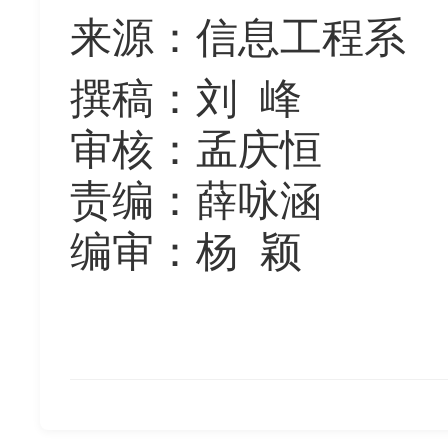
来源
：
信息工程系
撰稿
：
刘
峰
审核
：
孟庆恒
责编
：
薛咏涵
编审
：
杨
颖