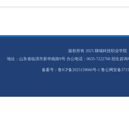
版权所有 2025 聊城科技职业学院
地址：山东省临清市新华南路9号 办公电话：0635-7222768 招生咨询电话：0
备案号：鲁ICP备2025159666号-1 鲁公网安备37158