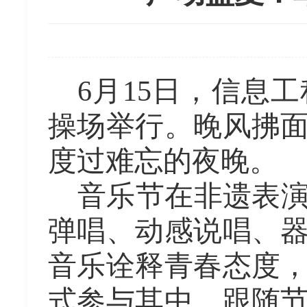
6月15日
，
信息工
操场举行
。
晚风拂
度过难忘的夜晚
。
音乐节在非遗表
弹唱、动感说唱、
音乐诠释青春态度
式参与其中，跟随