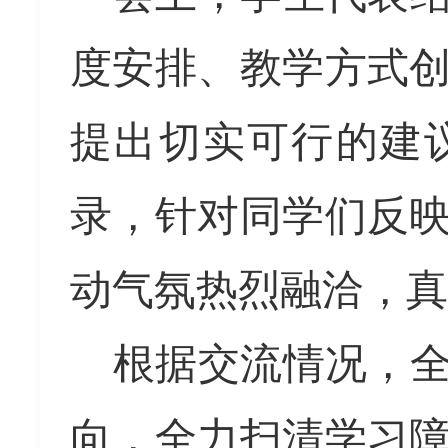
度安排、教学方式
提出切实可行的建
录
，
针对同学们
反
动气
氛
热烈
融洽，真
根据交流情况，
向，全力扫清学习