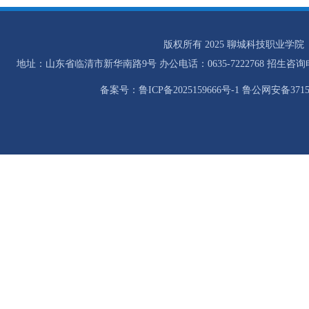
版权所有 2025 聊城科技职业学院
地址：山东省临清市新华南路9号 办公电话：0635-7222768 招生咨询电话：0
备案号：鲁ICP备2025159666号-1 鲁公网安备37158