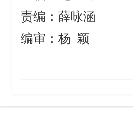
责编：薛咏涵
编审：杨
颖