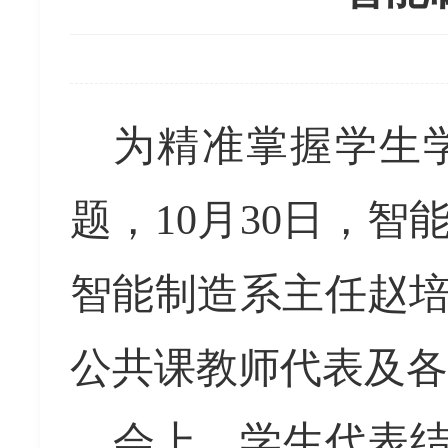
为精准掌握学生
题，
1
0月30日，
智能制造系主任
赵
公共课教师代表
及
各
会上，
学生代表