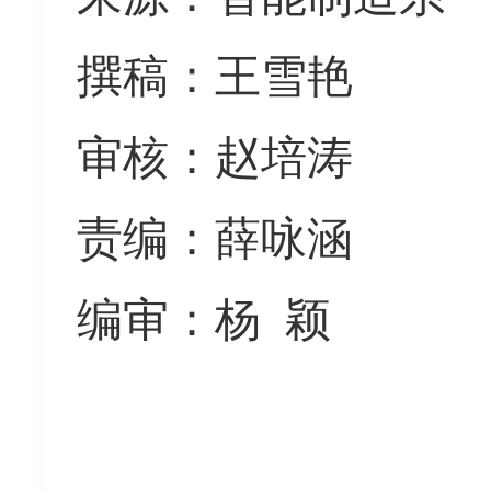
撰稿：王雪艳
审核：赵培涛
责编：薛咏涵
编审：杨
颖