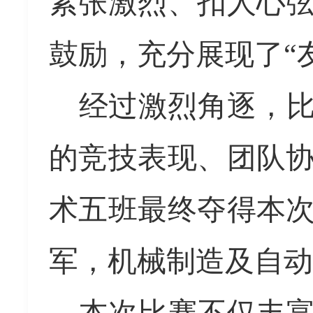
紧张激烈、扣人心
鼓励，
充分
展现
了
“
经过激烈角逐，
的竞技表现、团队
术五班
最终夺得本
军，
机械制造及自动