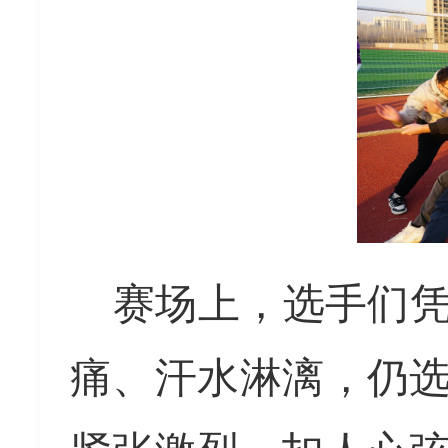
赛场上，选手们
痛、汗水淋漓，仍