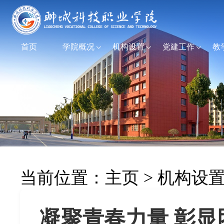
首页
学院概况
机构设置
党建工作
教
当前位置：
主页
>
机构设
凝聚青春力量 彰