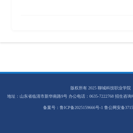
版权所有 2025 聊城科技职业学院
地址：山东省临清市新华南路9号 办公电话：0635-7222768 招生咨询电话：0
备案号：鲁ICP备2025159666号-1 鲁公网安备37158