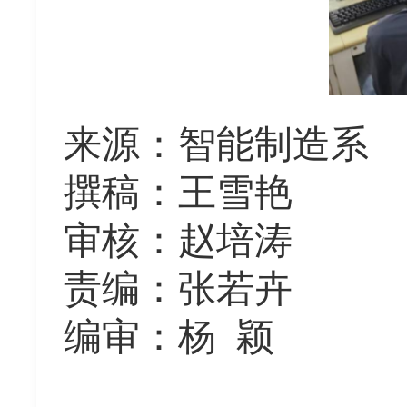
来源
：
智能制造系
撰稿：王雪艳
审核：赵培涛
责编：
张若卉
编审：杨
颖