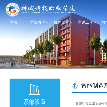
首页
学院概况
机构设置
党建工作
教
智能制造
系部设置
·
智能制造系举办企业