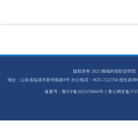
版权所有 2025 聊城科技职业学院
地址：山东省临清市新华南路9号 办公电话：0635-7222768 招生咨询电话：0
备案号：鲁ICP备2025159666号-1 鲁公网安备37158