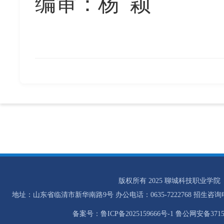
编审：杨
颖
版权所有 2025 聊城科技职业学院
地址：山东省临清市新华南路9号 办公电话：0635-7222768 招生咨询电话：0
备案号：鲁ICP备2025159666号-1 鲁公网安备37158