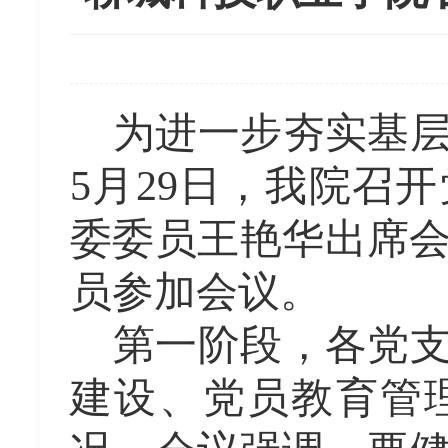
为进一步夯实基
5月29日，
我
院召开
委委员王艳华出席
员参加会议。
第一阶段
，各党
建设、党员教育管