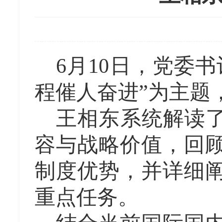
6
月
10
日，党委书
程催人奋进”为主题
王相东系统解读
容与战略价值，回
制度优势，并详细
重点任务。