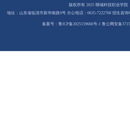
版权所有 2025 聊城科技职业学院
地址：山东省临清市新华南路9号 办公电话：0635-7222768 招生咨询电话：0
备案号：鲁ICP备2025159666号-1 鲁公网安备37158