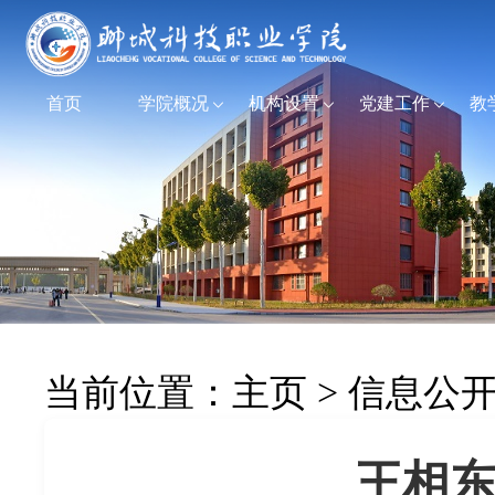
首页
学院概况
机构设置
党建工作
教
当前位置：
主页
>
信息公
王相