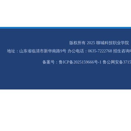
版权所有 2025 聊城科技职业学院
地址：山东省临清市新华南路9号 办公电话：0635-7222768 招生咨询电话：0
备案号：鲁ICP备2025159666号-1 鲁公网安备37158