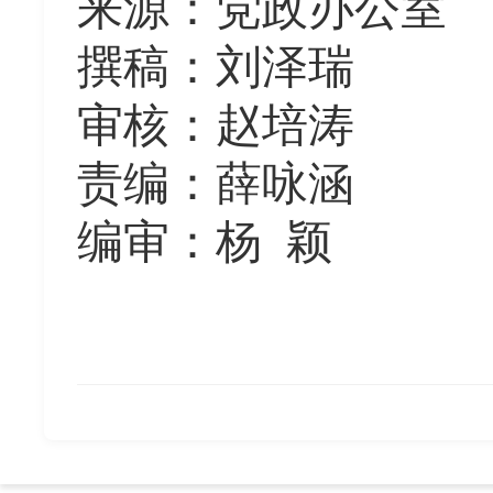
来源：党政办公室
撰稿：刘泽瑞
审核：赵培涛
责编：薛咏涵
编审：杨
颖