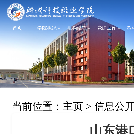
首页
学院概况
机构设置
党建工作
教
当前位置：
主页
>
信息公
山东港