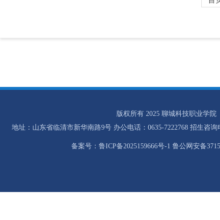
版权所有 2025 聊城科技职业学院
地址：山东省临清市新华南路9号 办公电话：0635-7222768 招生咨询电话：0
备案号：鲁ICP备2025159666号-1 鲁公网安备37158