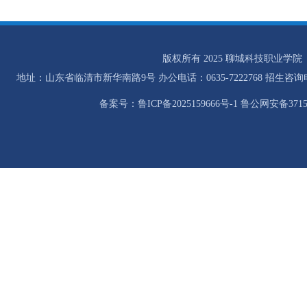
版权所有 2025 聊城科技职业学院
地址：山东省临清市新华南路9号 办公电话：0635-7222768 招生咨询电话：0
备案号：鲁ICP备2025159666号-1 鲁公网安备37158