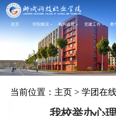
首页
学院概况
机构设置
党建工作
教
当前位置：
主页
>
学团在
我校举办心