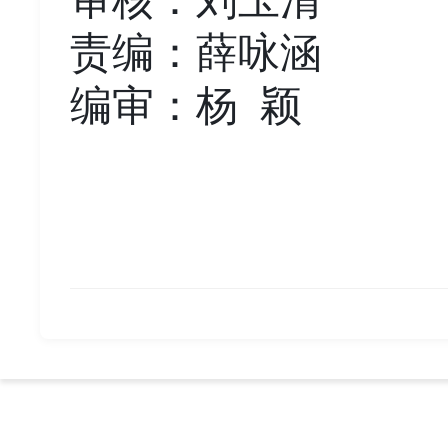
审核：刘玉清
责编：薛咏涵
编审：杨
颖