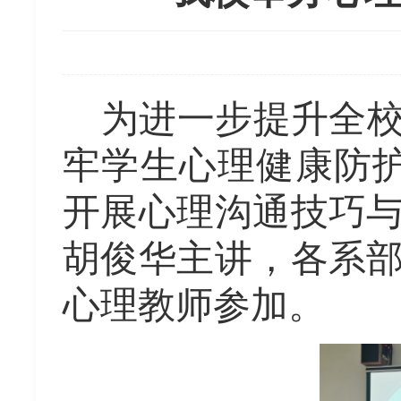
为进一步提升全
牢学生心理健康防
开展心理沟通技巧
胡俊华
主讲
，各系
心理教师参加。