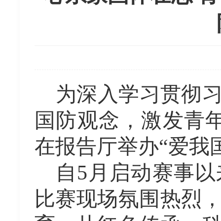
为深入学习贯彻
国防观念，激发青
在
报告厅举办
“爱我
自
5月启动赛事以
比赛现场氛围热烈