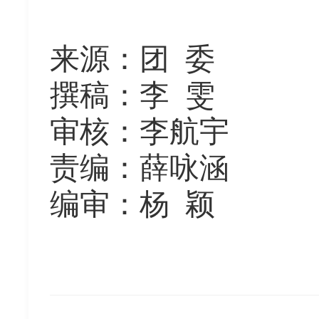
来源
：
团
委
撰稿
：
李
雯
审核
：
李航宇
责编
：
薛咏涵
编审
：
杨
颖