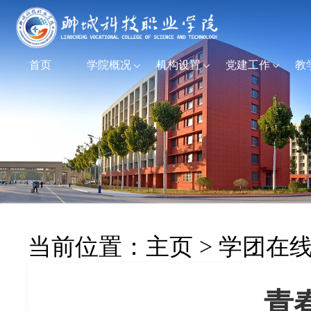
首页
学院概况
机构设置
党建工作
教
当前位置：
主页
>
学团在
青