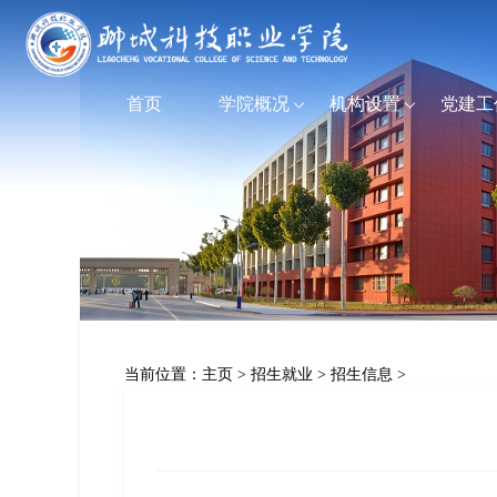
首页
学院概况
机构设置
党建工
当前位置：
主页
>
招生就业
>
招生信息
>