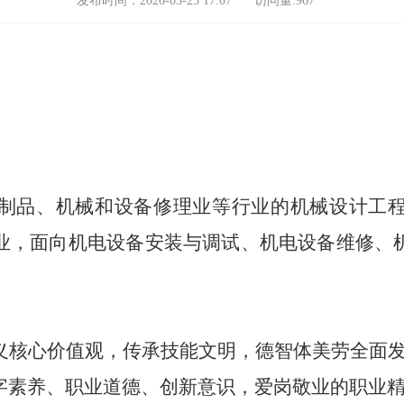
发布时间：2026-03-25 17:07
访问量:
967
制品、机械和设备修理业等行业的机械设计工
业，
面向
机电设备安装与调试、机电设备维修、
义核心价值观，传承技能文明，德智体美劳全面
字素养、职业道德、创新意识，爱岗敬业的职业