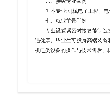
六、接续专业举例
升本专业
:机械电子工程、
七、就业前景举例
专业设置紧密对接智能制造
遇优厚。毕业生可投身
高端装备
机电类设备的操作与技术售后、