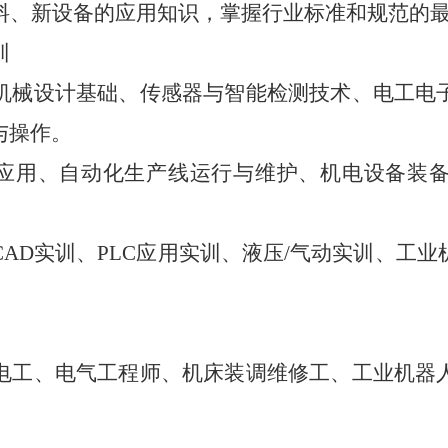
料、新设备的应用知识，掌握行业标准和规范的
训
机械设计基础、传感器与智能检测技术、电工电
与操作。
与应用、自动化生产线运行与维护、机电设备装
CAD实训、PLC应用实训、
液压
/气动实训、工业
电工、电气工程师、机床装调维修工、工业机器