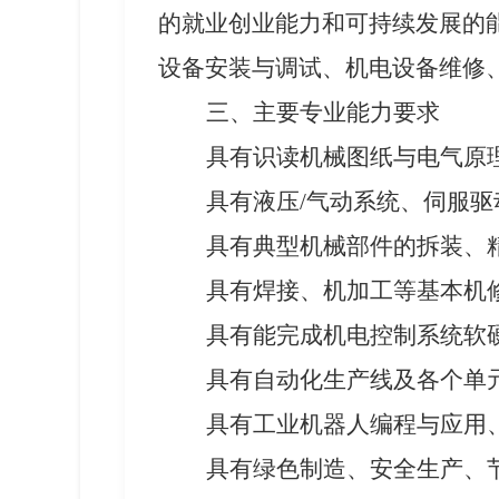
的就业创业能力和可持续发展的
设备安装与调试、机电设备维修
三、主要专业能力要求
具有识读机械图纸与电气原
具
有
液压
/气动系统、伺服
具有
典型机械部件的拆装、
具
有
焊接、机加工等基本机
具有
能完成机电控制系统软
具有
自动化生产线及各个单
具有工业机器人编程与应用
具有绿色制造、安全生产、