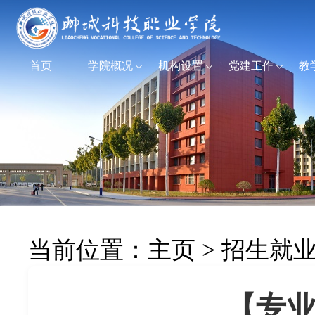
首页
学院概况
机构设置
党建工作
教
当前位置：
主页
>
招生就
【专