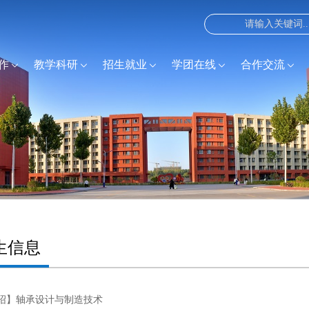
作
教学科研
招生就业
学团在线
合作交流
生信息
绍】轴承设计与制造技术