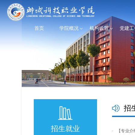
首页
学院概况
机构设置
党建工
招
招生就业
·
【专业介