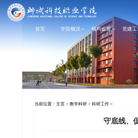
首页
学院概况
机构设置
党建工
当前位置：
主页
>
教学科研
>
科研工作
>
守底线、