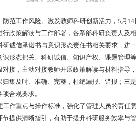
发布时间：2026-05-14 09:26
访问量:
167
、防范工作风险、激发教师科研创新活力，
5月1
进行政策解读与工作部署，各系部科研负责人及
科研诚信承诺书与意识形态责任书相关要求，进
意识形态把关、科研诚信、知识产权、课题管理
报对接
，主动对接教师开展政策解读与材料指导
果归集及时、准确、完整，杜绝漏报、错报；三
各项合规要求。
理工作重点与操作标准，强化了管理人员的责任
环节提供清晰指引，有助于提升科研服务效率与