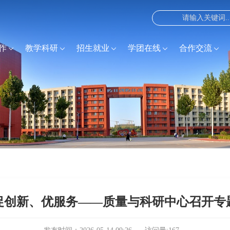
作
教学科研
招生就业
学团在线
合作交流
促创新、优服务——质量与科研中心召开专