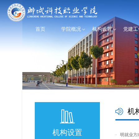
首页
学院概况
机构设置
党建工
机
机构设置
·
明就业方