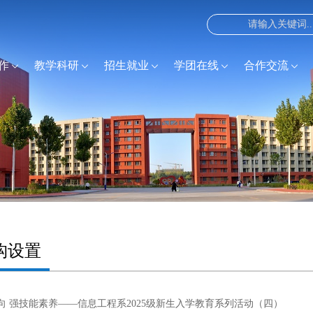
作
教学科研
招生就业
学团在线
合作交流
构设置
向 强技能素养——信息工程系2025级新生入学教育系列活动（四）