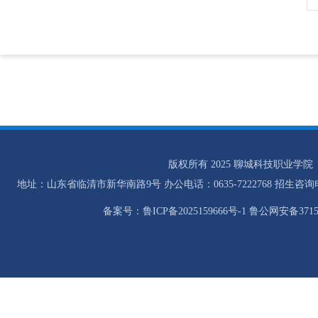
版权所有 2025 聊城科技职业学院
地址：山东省临清市新华南路9号 办公电话：0635-7222768 招生咨询电话：0
备案号：鲁ICP备2025159666号-1 鲁公网安备37158