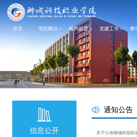
首页
学院概况
机构设置
党建工作
教
通知公告
信息公开
·
关于公布聊城科技职