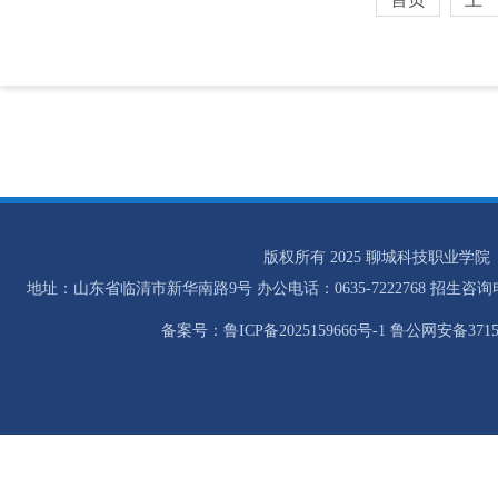
版权所有 2025 聊城科技职业学院
地址：山东省临清市新华南路9号 办公电话：0635-7222768 招生咨询电话：0
备案号：鲁ICP备2025159666号-1 鲁公网安备37158