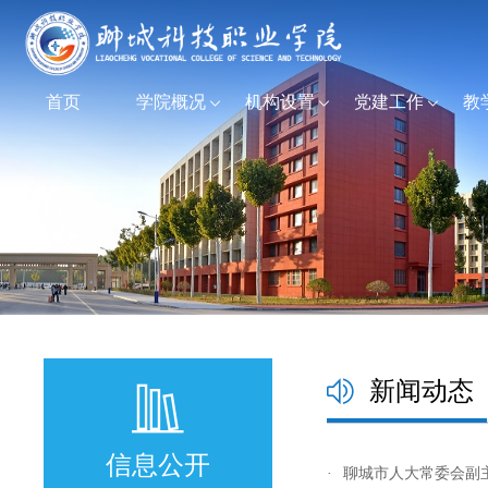
首页
学院概况
机构设置
党建工作
教
新闻动态
信息公开
·
聊城市人大常委会副