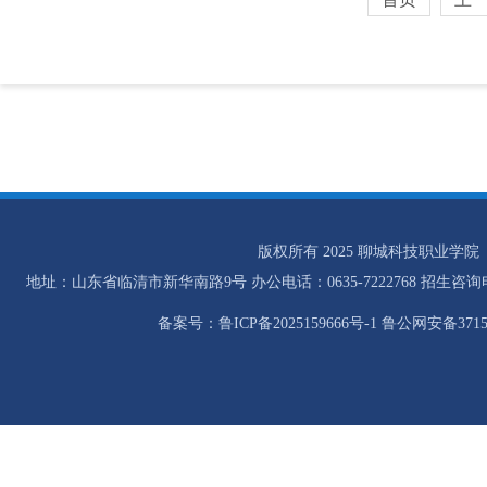
版权所有 2025 聊城科技职业学院
地址：山东省临清市新华南路9号 办公电话：0635-7222768 招生咨询电话：0
备案号：鲁ICP备2025159666号-1 鲁公网安备37158