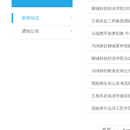
·
聊城科技职业学院20
新闻动态
·
王相东赴三和集团调
通知公告
·
云端携手筑梦职教 
·
冯泽静赴聊城莱柯智
·
聊城科技职业学院当
·
冯泽静到教务处和公
·
我校师生在山东省高
·
王相东赴临清市烟店
·
我校举行运河工匠学
首页
上