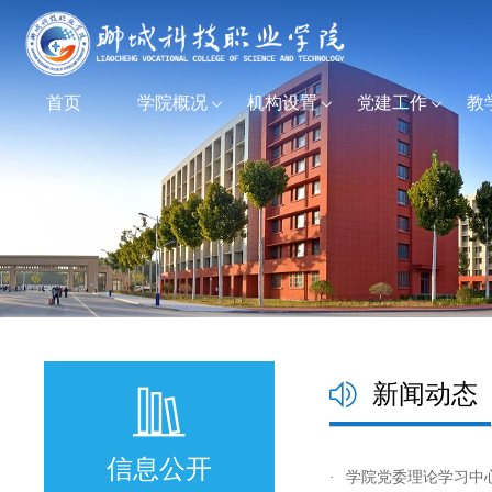
首页
学院概况
机构设置
党建工作
教
新闻动态
信息公开
·
学院党委理论学习中