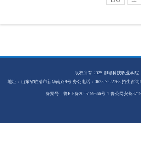
版权所有 2025 聊城科技职业学院
地址：山东省临清市新华南路9号 办公电话：0635-7222768 招生咨询电话：0
备案号：鲁ICP备2025159666号-1 鲁公网安备37158