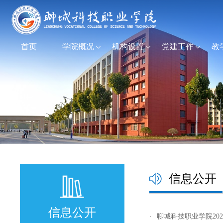
首页
学院概况
机构设置
党建工作
教
信息公开
信息公开
·
聊城科技职业学院20