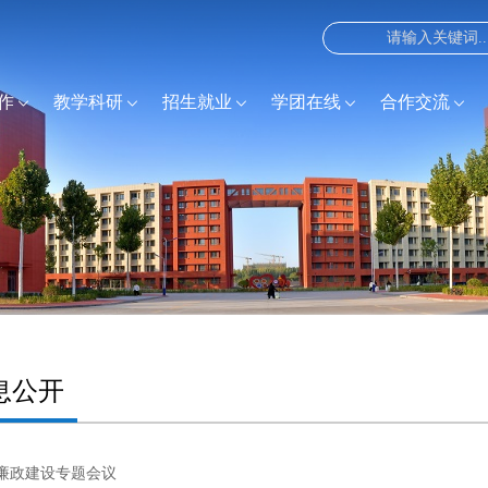
作
教学科研
招生就业
学团在线
合作交流
息公开
廉政建设专题会议