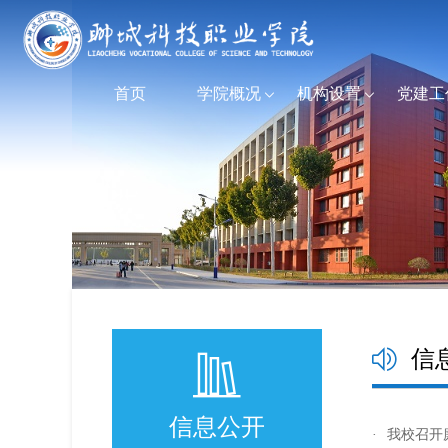
首页
学院概况
机构设置
党建工
信
信息公开
·
我校召开