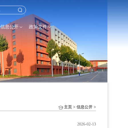
信息公开
政策文件
主页
>
信息公开
>
2026-02-13