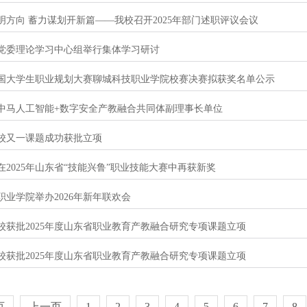
明方向 蓄力谋划开新篇——我校召开2025年部门述职评议会议
党委理论学习中心组举行集体学习研讨
国大学生职业规划大赛聊城科技职业学院校赛决赛拟获奖名单公示
中马人工智能+数字安全产教融合共同体副理事长单位
校又一课题成功获批立项
在2025年山东省“技能兴鲁”职业技能大赛中再获新奖
职业学院举办2026年新年联欢会
校获批2025年度山东省职业教育产教融合研究专项课题立项
校获批2025年度山东省职业教育产教融合研究专项课题立项
页
上一页
1
2
3
4
5
6
7
8