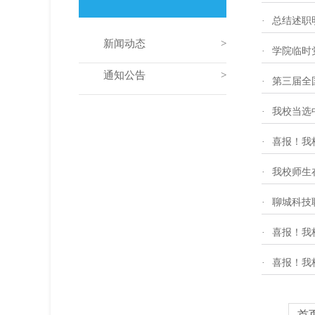
·
总结述职
新闻动态
·
学院临时
通知公告
·
第三届全
·
我校当选
·
喜报！我
·
我校师生
·
聊城科技
·
喜报！我
·
喜报！我
首