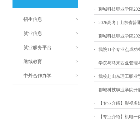
·
聊城科技职业学院20
招生信息
·
2026高考 | 山东
就业信息
·
聊城科技职业学院20
就业服务平台
·
我院11个专业点成
继续教育
·
学院与马来西亚管理
中外合作办学
·
我校赴山东理工职业
·
聊城科技职业学院开
·
【专业介绍】影视多
·
【专业介绍】机电一