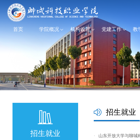
首页
学院概况
机构设置
党建工作
教
招生就业
招生就业
·
山东开放大学与聊城