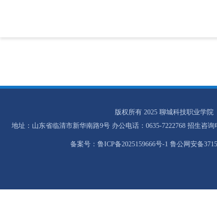
版权所有 2025 聊城科技职业学院
地址：山东省临清市新华南路9号 办公电话：0635-7222768 招生咨询电话：0
备案号：鲁ICP备2025159666号-1 鲁公网安备37158