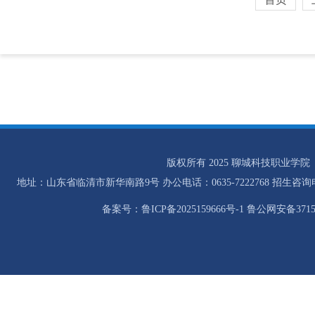
版权所有 2025 聊城科技职业学院
地址：山东省临清市新华南路9号 办公电话：0635-7222768 招生咨询电话：0
备案号：鲁ICP备2025159666号-1 鲁公网安备37158