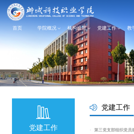
首页
学院概况
机构设置
党建工作
教
党建工作
党建工作
·
第三党支部组织党员观