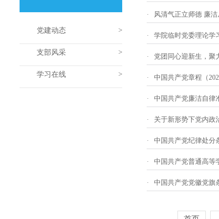
·
风清气正立师德 廉洁
党建动态
·
学院临时党委理论学
支部风采
·
党团同心迎新生，聚
学习在线
·
中国共产党章程（20
·
中国共产党廉洁自律
·
关于新形势下党内政治
·
中国共产党纪律处分
·
中国共产党普通高等
·
中国共产党党徽党旗
首页