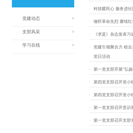
·
科技暖民心 服务进
党建动态
·
缅怀革命先烈 赓续红
支部风采
·
《求是》杂志发表习
学习在线
·
党建引领聚合力 校
党日活动
·
第一党支部开展“弘扬
·
第四党支部召开党小
·
第四党支部召开党小
·
第一党支部召开意识
·
第一党支部召开支部